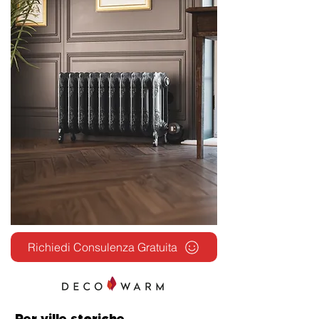
Richiedi Consulenza Gratuita
Per ville storiche,