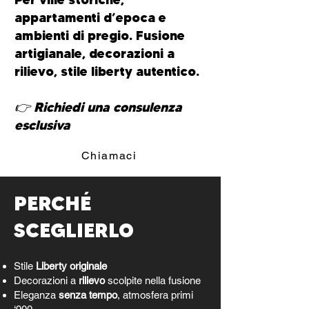
appartamenti d’epoca e
ambienti di pregio. Fusione
artigianale, decorazioni a
rilievo, stile liberty autentico.
👉 Richiedi una consulenza
esclusiva
Chiamaci
PERCHÉ
SCEGLIERLO
Stile
Liberty originale
Decorazioni a
rilievo
scolpite nella fusione
Eleganza
senza tempo
, atmosfera primi