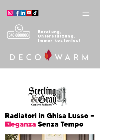
Beratung,
Unterstützung,
Immer kostenlos!
Radiatori in Ghisa Lusso —
Eleganza
Senza Tempo