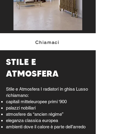
Chiamaci
STILE E
ATMOSFERA
Stile e Atmosfera I radiatori in ghisa Lusso
richiamano:
capitali mitteleuropee primi ‘900
palazzi nobiliari
atmosfere da “ancien régime”
eleganza classica europea
ambienti dove il calore è parte dell’arredo