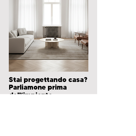
Stai progettando casa?
Parliamone prima
dell’impianto.
Se stai raccogliendo idee, ispirazioni e
soluzioni per arredare casa con
coerenza e carattere, questo è il
momento giusto per approfondire.
👉 Scopri i radiatori in ghisa