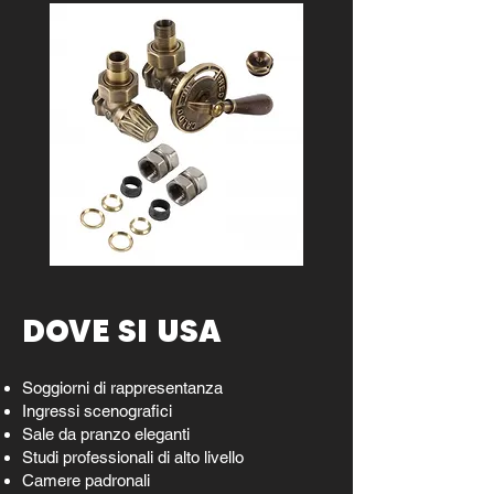
DOVE SI USA
Soggiorni di rappresentanza
Ingressi scenografici
Sale da pranzo eleganti
Studi professionali di alto livello
Camere padronali