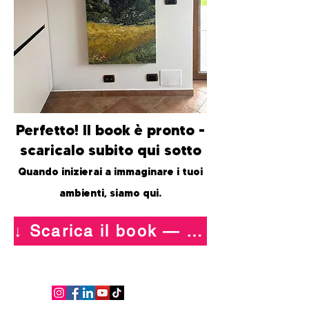
Perfetto! Il book è pronto -
scaricalo subito qui sotto
Quando inizierai a immaginare i tuoi
ambienti, siamo qui.
↓ Scarica il book — PDF gratuito