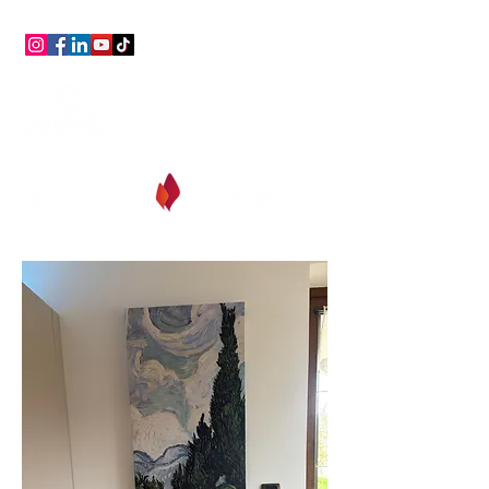
Beratung,
Unterstützung,
Immer kostenlos!