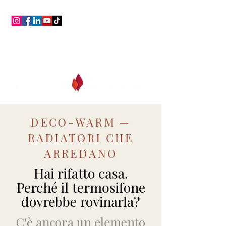
conseil, assistance,
gratuit, toujours !
DECO-WARM —
RADIATORI CHE
ARREDANO
Hai rifatto casa.
Perché il termosifone
dovrebbe rovinarla?
C'è ancora un elemento