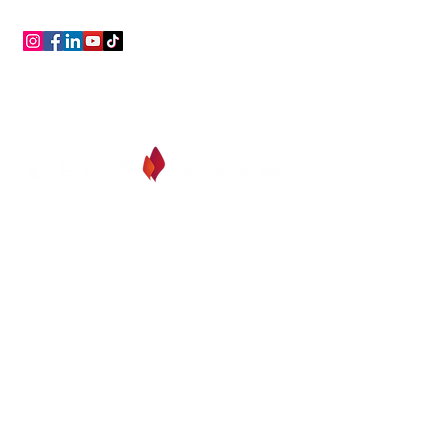
conseil, assistance,
gratuit, toujours !