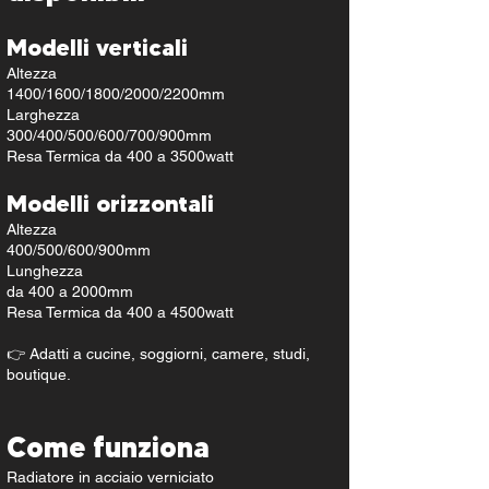
Modelli verticali
Altezza
1400/1600/1800/2000/2200mm
Larghezza
300/400/500/600/700/900mm
Resa Termica da 400 a 3500watt
Modelli orizzontali
Altezza
400/500/600/900mm
Lunghezza
da 400 a 2000mm
Resa Termica da 400 a 4500watt
👉 Adatti a cucine, soggiorni, camere, studi,
boutique.
Come funziona
Radiatore in acciaio verniciato