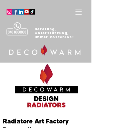
Beratung,
Unterstützung,
Immer kostenlos!
Radiatore Art Factory