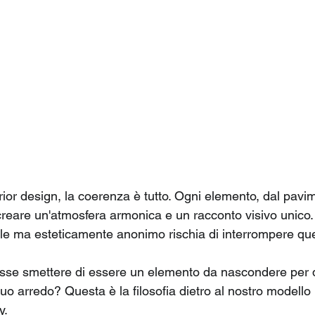
erior design, la coerenza è tutto. Ogni elemento, dal pavi
 creare un'atmosfera armonica e un racconto visivo unico.
ale ma esteticamente anonimo rischia di interrompere que
tesse smettere di essere un elemento da nascondere per d
uo arredo? Questa è la filosofia dietro al nostro modello 
y.