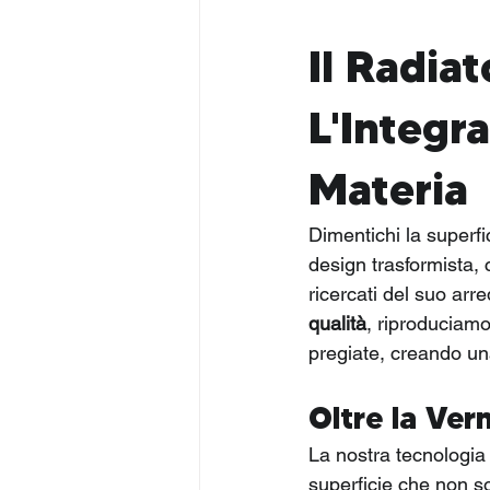
Il Radia
L'Integra
Materia
Dimentichi la superfi
design trasformista, 
ricercati del suo arr
qualità
, riproduciamo 
pregiate, creando una
Oltre la Vern
La nostra tecnologia
superficie che non so