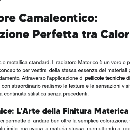
tore Camaleontico: 
zione Perfetta tra Calor
cie metallica standard. Il radiatore Materico è un vero e 
concepito per vestirsi della stessa essenza dei materiali p
edamento. Attraverso l'applicazione di 
pellicole tecniche di
con straordinario realismo le texture e le sensazioni visiv
 continuità stilistica senza precedenti.
ice: L'Arte della Finitura Materica
 ci permette di andare ben oltre la semplice colorazione.
lo imita, ma evoca la materia stessa, permettendo al rad