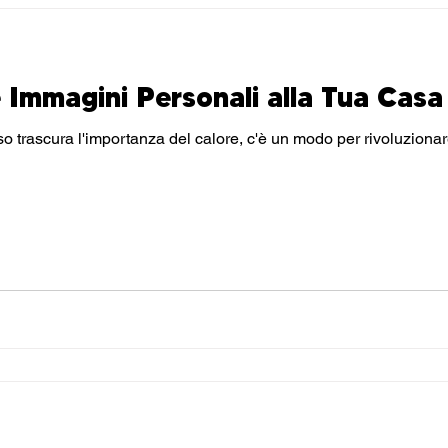
 Immagini Personali alla Tua Casa
mportanza del calore, c'è un modo per rivoluzionare la tua casa e renderla