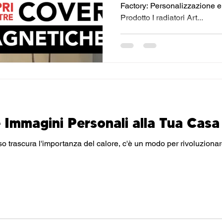
Magnetiche
Factory: Personalizzazione e
Prodotto I radiatori Art...
 Immagini Personali alla Tua Casa
mportanza del calore, c'è un modo per rivoluzionare la tua casa e renderla