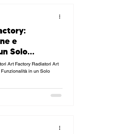
actory:
one e
 un Solo
over
ri Art Factory Radiatori Art
 Funzionalità in un Solo