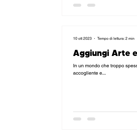
10 ott 2023
Tempo di lettura: 2 min
Aggiungi Arte e
In un mondo che troppo spesso trascura l'i
accogliente e...