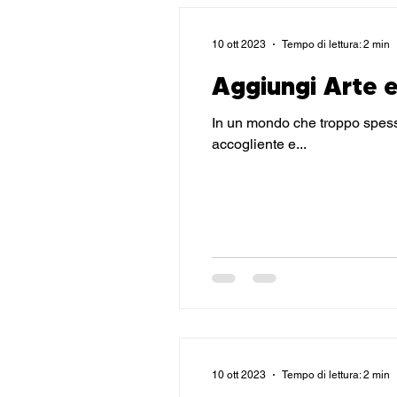
10 ott 2023
Tempo di lettura: 2 min
Aggiungi Arte e
In un mondo che troppo spesso trascura l'i
accogliente e...
10 ott 2023
Tempo di lettura: 2 min