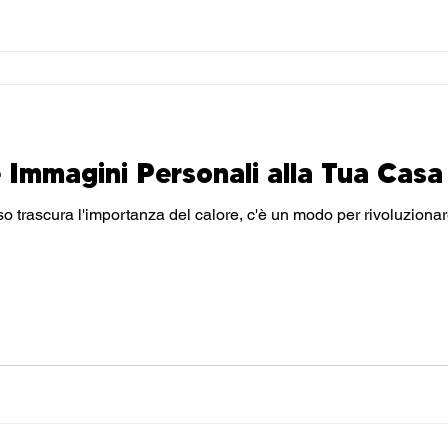
 Immagini Personali alla Tua Casa
mportanza del calore, c'è un modo per rivoluzionare la tua casa e renderla