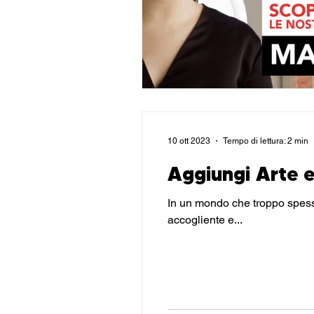
10 ott 2023
Tempo di lettura: 2 min
Aggiungi Arte e
In un mondo che troppo spesso trascura l'i
accogliente e...