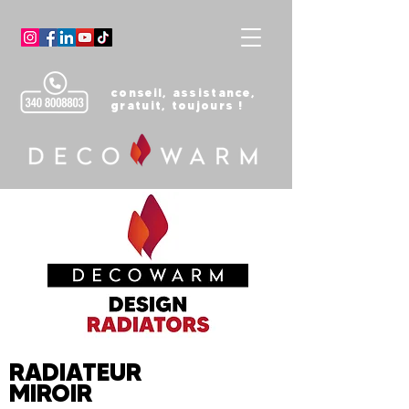
conseil, assistance,
gratuit, toujours !
RADIATEUR
MIROIR