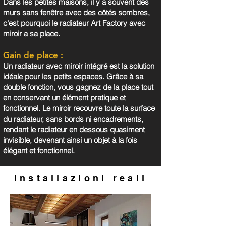
Dans les petites maisons, il y a souvent des
murs sans fenêtre avec des côtés sombres,
c'est pourquoi le radiateur Art Factory avec
miroir a sa place.
Gain de place :
Un radiateur avec miroir intégré est la solution
idéale pour les petits espaces. Grâce à sa
double fonction, vous gagnez de la place tout
en conservant un élément pratique et
fonctionnel. Le miroir recouvre toute la surface
du radiateur, sans bords ni encadrements,
rendant le radiateur en dessous quasiment
invisible, devenant ainsi un objet à la fois
élégant et fonctionnel.
Installazioni reali