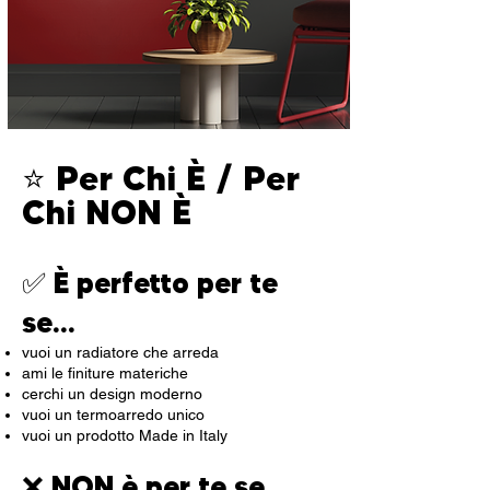
⭐ Per Chi È / Per
Chi NON È
✅ È perfetto per te
se…
vuoi un radiatore che arreda
ami le finiture materiche
cerchi un design moderno
vuoi un termoarredo unico
vuoi un prodotto Made in Italy
❌ NON è per te se…