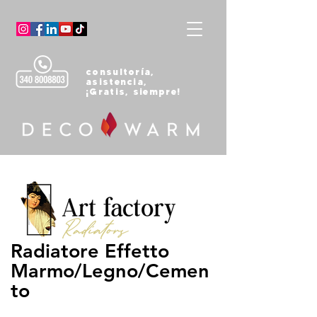
consultoría,
asistencia,
¡Gratis, siempre!
Radiatore Effetto
Marmo/Legno/Cemen
to