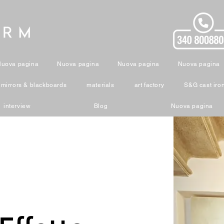
Nuova pagina
Nuova pagina
Nuova pagina
Nuova pagina
mirrors & blackboards
materials
art factory
S&G cast iro
interview
Blog
Nuova pagina