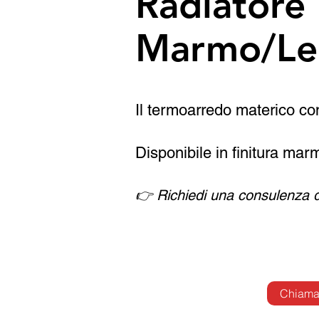
Radiatore 
Marmo/Le
Il termoarredo materico con 
Disponibile in finitura mar
👉 Richiedi una consulenza 
Chiama