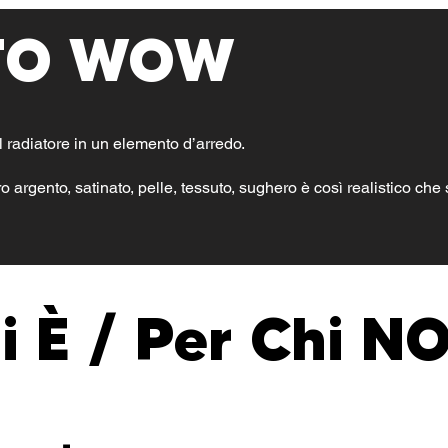
TO WOW
l radiatore in un elemento d’arredo.
o argento, satinato, pelle, tessuto, sughero è così realistico che
i È / Per Chi N