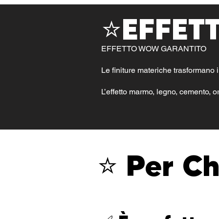
⭐EFFET
​EFFETTO WOW GARANTITO
Le finiture materiche trasformano i
L’effetto marmo, legno, cemento, or
⭐ Per Ch